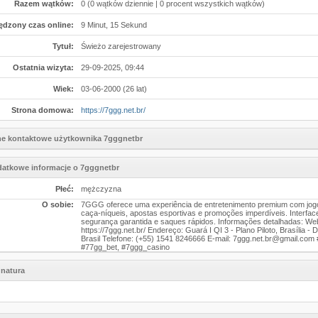
Razem wątków:
0 (0 wątków dziennie | 0 procent wszystkich wątków)
ędzony czas online:
9 Minut, 15 Sekund
Tytuł:
Świeżo zarejestrowany
Ostatnia wizyta:
29-09-2025, 09:44
Wiek:
03-06-2000 (26 lat)
Strona domowa:
https://7ggg.net.br/
e kontaktowe użytkownika 7gggnetbr
atkowe informacje o 7gggnetbr
Płeć:
mężczyzna
O sobie:
7GGG oferece uma experiência de entretenimento premium com jogo
caça-níqueis, apostas esportivas e promoções imperdíveis. Interface 
segurança garantida e saques rápidos. Informações detalhadas: Web
https://7ggg.net.br/ Endereço: Guará I QI 3 - Plano Piloto, Brasília -
Brasil Telefone: (+55) 1541 8246666 E-mail: 7ggg.net.br@gmail.com
#77gg_bet, #7ggg_casino
natura