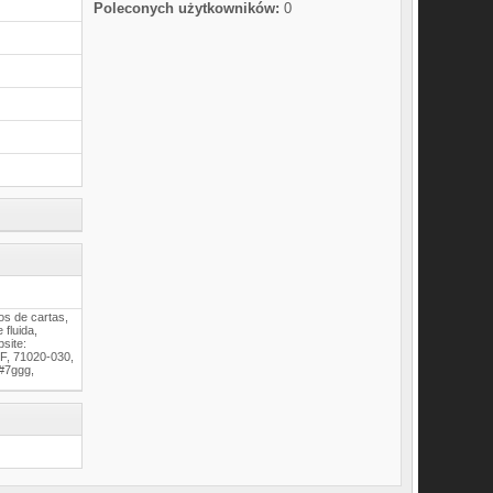
Poleconych użytkowników:
0
s de cartas,
fluida,
site:
 DF, 71020-030,
 #7ggg,