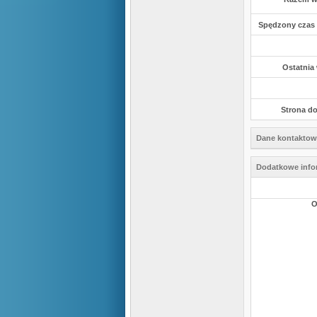
Spędzony czas 
Ostatnia 
Strona d
Dane kontaktow
Dodatkowe info
O