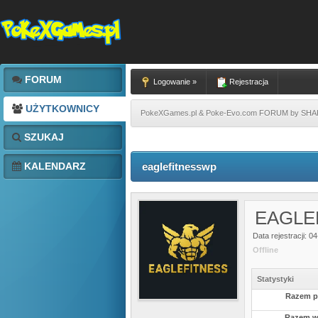
FORUM
Logowanie »
Rejestracja
UŻYTKOWNICY
PokeXGames.pl & Poke-Evo.com FORUM by SH
SZUKAJ
KALENDARZ
eaglefitnesswp
EAGLE
Data rejestracji: 0
Offline
Statystyki
Razem p
Razem w