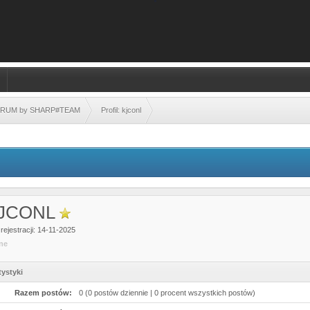
FORUM by SHARP#TEAM
Profil: kjconl
JCONL
rejestracji: 14-11-2025
ine
tystyki
Razem postów:
0 (0 postów dziennie | 0 procent wszystkich postów)