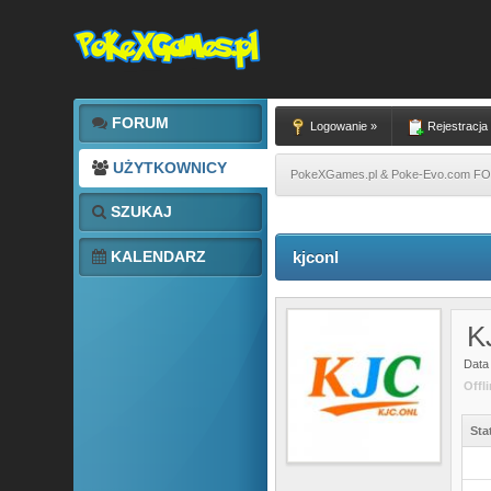
FORUM
Logowanie »
Rejestracja
UŻYTKOWNICY
PokeXGames.pl & Poke-Evo.com 
SZUKAJ
KALENDARZ
kjconl
K
Data 
Offl
Sta