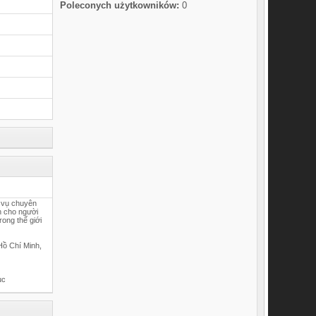
Poleconych użytkowników:
0
h vụ chuyên
n cho người
rong thế giới
Hồ Chí Minh,
uc