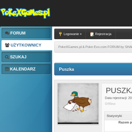
FORUM
Logowanie »
Rejestracja
UŻYTKOWNICY
PokeXGames.pl & Poke-Evo.com FORUM by SH
SZUKAJ
KALENDARZ
Puszka
PUSZ
Data rejestracji: 2
Offline
Statystyki
Razem p