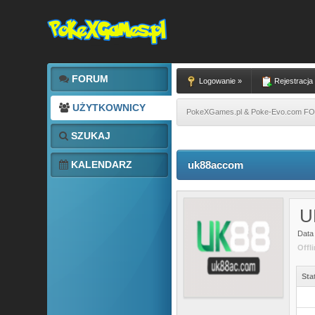
FORUM
Logowanie »
Rejestracja
UŻYTKOWNICY
PokeXGames.pl & Poke-Evo.com 
SZUKAJ
KALENDARZ
uk88accom
U
Data 
Offl
Sta