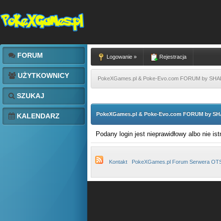
FORUM
Logowanie »
Rejestracja
UŻYTKOWNICY
PokeXGames.pl & Poke-Evo.com FORUM by SH
SZUKAJ
PokeXGames.pl & Poke-Evo.com FORUM by S
KALENDARZ
Podany login jest nieprawidłowy albo nie istn
Kontakt
PokeXGames.pl Forum Serwera OT