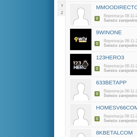
Y
MMOODIRECT
Z
Rejestracja 08-11-
0
Świeżo zarejestr
9WINONE
Rejestracja 08-11-
0
Świeżo zarejestr
123HERO3
Rejestracja 08-11-
0
Świeżo zarejestr
633BETAPP
Rejestracja 08-11-
0
Świeżo zarejestr
HOMESV66CO
Rejestracja 08-11-
0
Świeżo zarejestr
8KBETALCOM