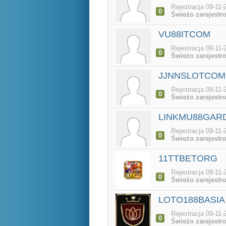
Rejestracja 09-11-
0
Świeżo zarejestr
VU88ITCOM
Rejestracja 09-11-
0
Świeżo zarejestr
JJNNSLOTCOM
Rejestracja 09-11-
0
Świeżo zarejestr
LINKMU88GAR
Rejestracja 09-11-
0
Świeżo zarejestr
11TTBETORG
Rejestracja 09-11-
0
Świeżo zarejestr
LOTO188BASIA
Rejestracja 09-11-
0
Świeżo zarejestr