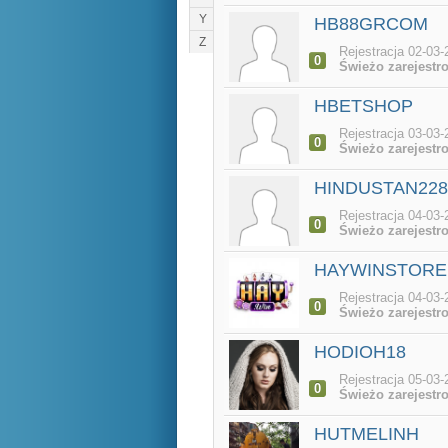
Y
HB88GRCOM
Z
Rejestracja 02-03-
0
Świeżo zarejestr
HBETSHOP
Rejestracja 03-03-
0
Świeżo zarejestr
HINDUSTAN228
Rejestracja 04-03-
0
Świeżo zarejestr
HAYWINSTORE
Rejestracja 04-03-
0
Świeżo zarejestr
HODIOH18
Rejestracja 05-03-
0
Świeżo zarejestr
HUTMELINH