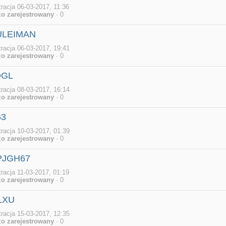
tracja 06-03-2017, 11:36
o zarejestrowany
· 0
SULEIMAN
tracja 06-03-2017, 19:41
o zarejestrowany
· 0
OGL
tracja 08-03-2017, 16:14
o zarejestrowany
· 0
63
tracja 10-03-2017, 01:39
o zarejestrowany
· 0
PJGH67
tracja 11-03-2017, 01:19
o zarejestrowany
· 0
LXU
tracja 15-03-2017, 12:35
o zarejestrowany
· 0