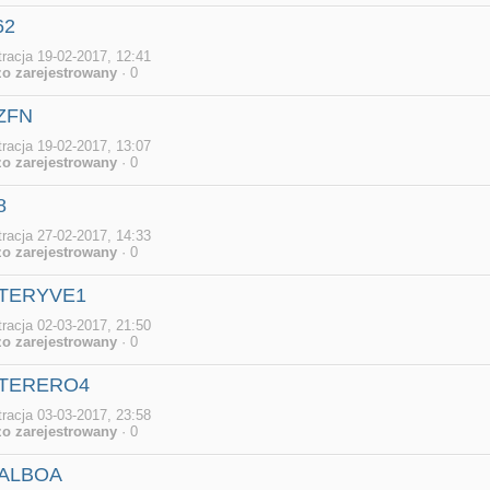
62
tracja 19-02-2017, 12:41
o zarejestrowany
· 0
ZFN
tracja 19-02-2017, 13:07
o zarejestrowany
· 0
8
tracja 27-02-2017, 14:33
o zarejestrowany
· 0
TERYVE1
tracja 02-03-2017, 21:50
o zarejestrowany
· 0
TERERO4
tracja 03-03-2017, 23:58
o zarejestrowany
· 0
BALBOA