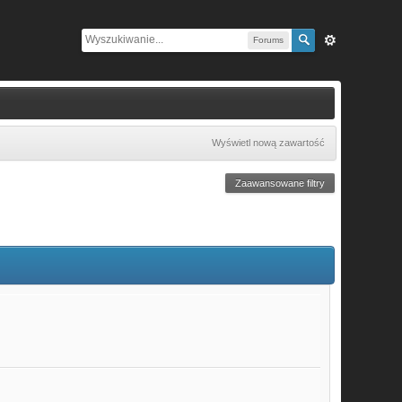
Forums
Wyświetl nową zawartość
Zaawansowane filtry