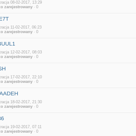
tracja 08-02-2017, 13:29
o zarejestrowany
· 0
E7T
tracja 11-02-2017, 06:23
o zarejestrowany
· 0
BUUL1
tracja 12-02-2017, 08:03
o zarejestrowany
· 0
SH
tracja 17-02-2017, 22:10
o zarejestrowany
· 0
SAADEH
tracja 18-02-2017, 21:30
o zarejestrowany
· 0
36
tracja 19-02-2017, 07:11
o zarejestrowany
· 0