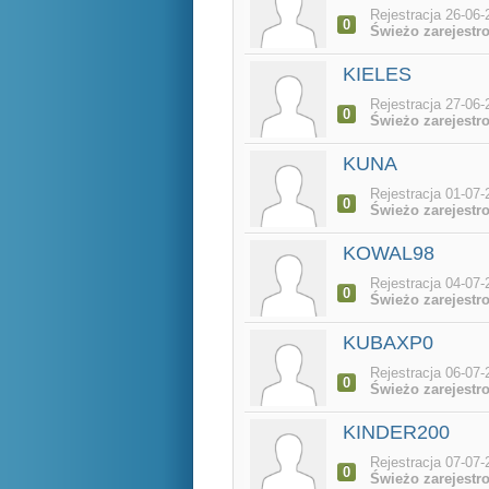
Rejestracja 26-06-
0
Świeżo zarejestr
KIELES
Rejestracja 27-06-
0
Świeżo zarejestr
KUNA
Rejestracja 01-07-
0
Świeżo zarejestr
KOWAL98
Rejestracja 04-07-
0
Świeżo zarejestr
KUBAXP0
Rejestracja 06-07-
0
Świeżo zarejestr
KINDER200
Rejestracja 07-07-
0
Świeżo zarejestr