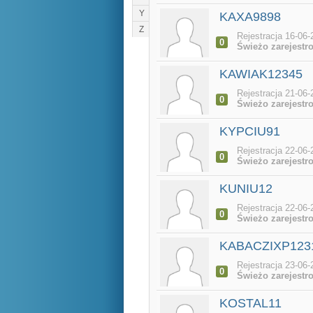
Y
KAXA9898
Z
Rejestracja 16-06-
0
Świeżo zarejestr
KAWIAK12345
Rejestracja 21-06-
0
Świeżo zarejestr
KYPCIU91
Rejestracja 22-06-
0
Świeżo zarejestr
KUNIU12
Rejestracja 22-06-
0
Świeżo zarejestr
KABACZIXP123
Rejestracja 23-06-
0
Świeżo zarejestr
KOSTAL11