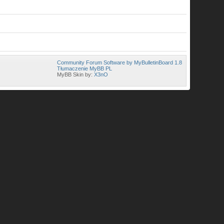
Community Forum Software by MyBulletinBoard 1.8
Tłumaczenie MyBB PL
MyBB Skin by:
X3nO