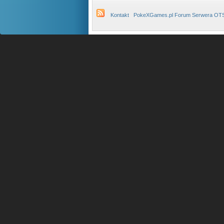
Kontakt
PokeXGames.pl Forum Serwera OT