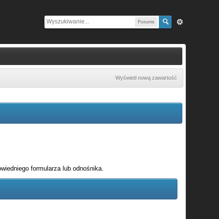
Forums
Wyświetl nową zawartość
wiedniego formularza lub odnośnika.