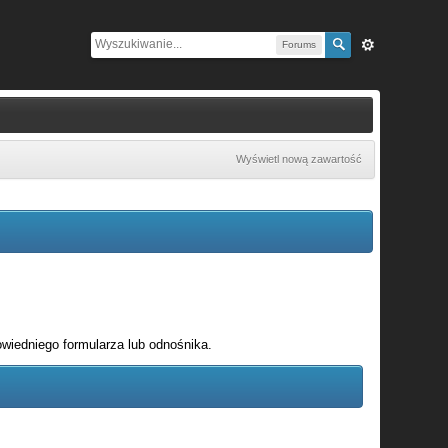
Forums
Wyświetl nową zawartość
wiedniego formularza lub odnośnika.