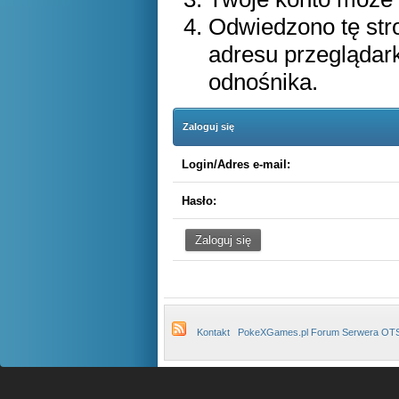
Odwiedzono tę str
adresu przeglądar
odnośnika.
Zaloguj się
Login/Adres e-mail:
Hasło:
Kontakt
PokeXGames.pl Forum Serwera OT