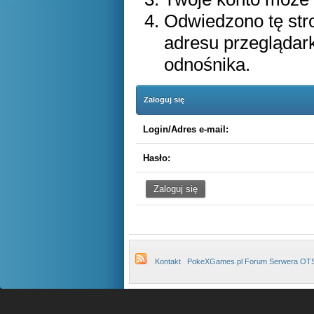
Odwiedzono tę str
adresu przeglądar
odnośnika.
Zaloguj się
Login/Adres e-mail:
Hasło:
Kontakt
PokeXGames.pl Forum Serwera OT