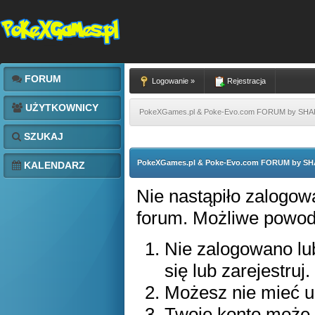
FORUM
Logowanie »
Rejestracja
UŻYTKOWNICY
PokeXGames.pl & Poke-Evo.com FORUM by SH
SZUKAJ
PokeXGames.pl & Poke-Evo.com FORUM by S
KALENDARZ
Nie nastąpiło zalogowa
forum. Możliwe powody 
Nie zalogowano lub
się lub zarejestruj.
Możesz nie mieć up
Twoje konto może 