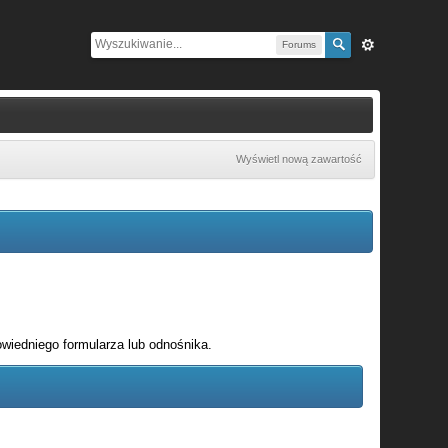
Forums
Wyświetl nową zawartość
wiedniego formularza lub odnośnika.