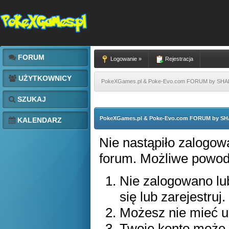
FORUM
Logowanie »
Rejestracja
UŻYTKOWNICY
PokeXGames.pl & Poke-Evo.com FORUM by SH
SZUKAJ
PokeXGames.pl & Poke-Evo.com FORUM by S
KALENDARZ
Nie nastąpiło zalogowa
forum. Możliwe powody 
Nie zalogowano lub
się lub zarejestruj.
Możesz nie mieć up
Twoje konto może 