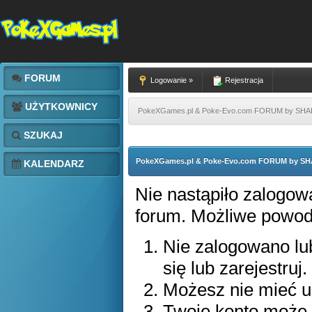
FORUM
Logowanie »
Rejestracja
UŻYTKOWNICY
PokeXGames.pl & Poke-Evo.com FORUM by SH
SZUKAJ
PokeXGames.pl & Poke-Evo.com FORUM by S
KALENDARZ
Nie nastąpiło zalogowa
forum. Możliwe powody 
Nie zalogowano lub
się lub zarejestruj.
Możesz nie mieć up
Twoje konto może 