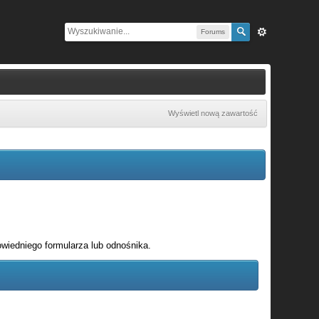
Forums
Wyświetl nową zawartość
wiedniego formularza lub odnośnika.