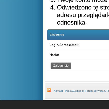
Odwiedzono tę str
adresu przeglądar
odnośnika.
Zaloguj się
Login/Adres e-mail:
Hasło:
Kontakt
PokeXGames.pl Forum Serwera OT