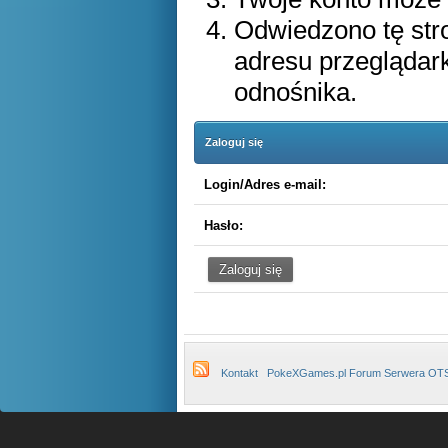
Odwiedzono tę str
adresu przeglądar
odnośnika.
Zaloguj się
Login/Adres e-mail:
Hasło:
Kontakt
PokeXGames.pl Forum Serwera OT