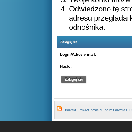
Odwiedzono tę str
adresu przeglądar
odnośnika.
Zaloguj się
Login/Adres e-mail:
Hasło:
Kontakt
PokeXGames.pl Forum Serwera OT