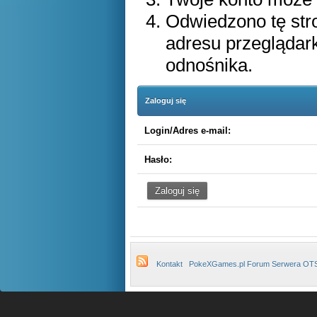
Odwiedzono tę str
adresu przeglądar
odnośnika.
Zaloguj się
Login/Adres e-mail:
Hasło:
Kontakt
PokeXGames.pl Forum Serwera OT