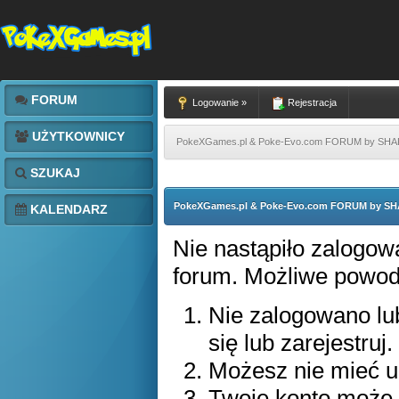
FORUM
Logowanie »
Rejestracja
UŻYTKOWNICY
PokeXGames.pl & Poke-Evo.com FORUM by SH
SZUKAJ
PokeXGames.pl & Poke-Evo.com FORUM by S
KALENDARZ
Nie nastąpiło zalogowa
forum. Możliwe powody 
Nie zalogowano lub
się lub zarejestruj.
Możesz nie mieć up
Twoje konto może 