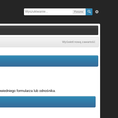
Forums
Wyświetl nową zawartość
wiedniego formularza lub odnośnika.