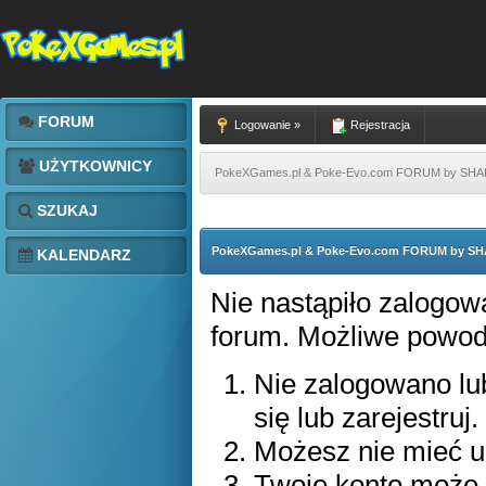
FORUM
Logowanie »
Rejestracja
UŻYTKOWNICY
PokeXGames.pl & Poke-Evo.com FORUM by SH
SZUKAJ
PokeXGames.pl & Poke-Evo.com FORUM by S
KALENDARZ
Nie nastąpiło zalogowa
forum. Możliwe powody 
Nie zalogowano lub
się lub zarejestruj.
Możesz nie mieć up
Twoje konto może 