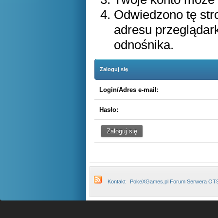
Odwiedzono tę str
adresu przeglądar
odnośnika.
Zaloguj się
Login/Adres e-mail:
Hasło:
Kontakt
PokeXGames.pl Forum Serwera OT