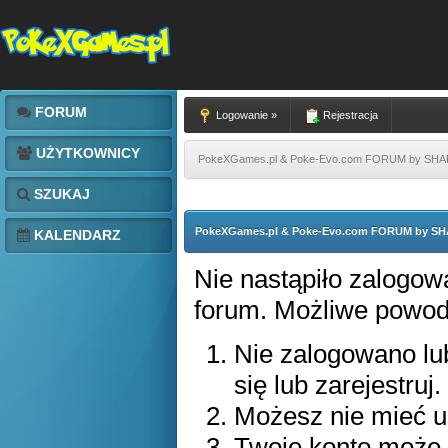
FORUM
Logowanie »
Rejestracja
UŻYTKOWNICY
PokeXGames.pl & Poke-Evo.com FORUM by SH
SZUKAJ
PokeXGames.pl & Poke-Evo.com FORUM by S
KALENDARZ
Nie nastąpiło zalogowa
forum. Możliwe powody 
Nie zalogowano lub
się lub zarejestruj.
Możesz nie mieć up
Twoje konto może 