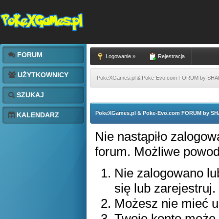
FORUM
Logowanie »
Rejestracja
UŻYTKOWNICY
PokeXGames.pl & Poke-Evo.com FORUM by SH
SZUKAJ
PokeXGames.pl & Poke-Evo.com FORUM by S
KALENDARZ
Nie nastąpiło zalogowa
forum. Możliwe powody 
Nie zalogowano lub
się lub zarejestruj.
Możesz nie mieć up
Twoje konto może 