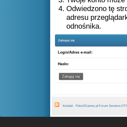
Odwiedzono tę str
adresu przeglądar
odnośnika.
Zaloguj się
Login/Adres e-mail:
Hasło:
Kontakt
PokeXGames.pl Forum Serwera OT