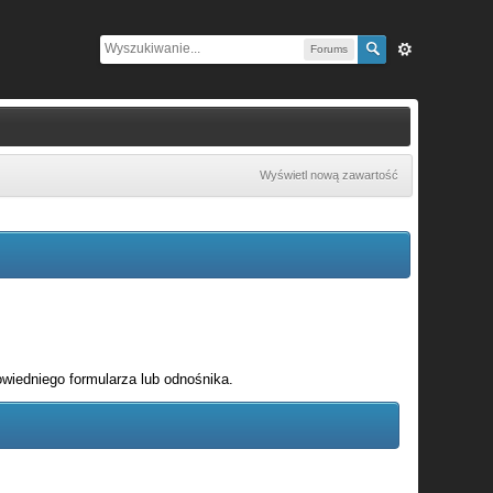
Forums
Wyświetl nową zawartość
wiedniego formularza lub odnośnika.