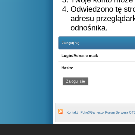
Odwiedzono tę str
adresu przeglądar
odnośnika.
Zaloguj się
Login/Adres e-mail:
Hasło:
Kontakt
PokeXGames.pl Forum Serwera OT