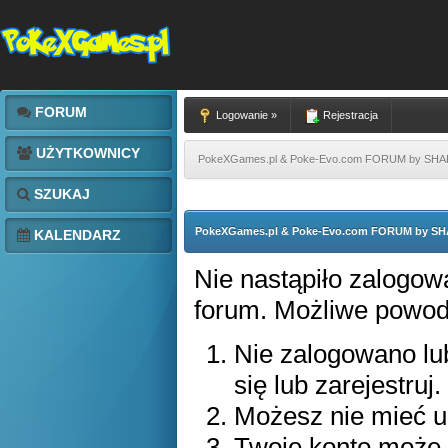
FORUM
Logowanie »
Rejestracja
UŻYTKOWNICY
PokeXGames.pl & Poke-Evo.com FORUM by SH
SZUKAJ
PokeXGames.pl & Poke-Evo.com FORUM by S
KALENDARZ
Nie nastąpiło zalogowa
forum. Możliwe powody 
Nie zalogowano lub
się lub zarejestruj.
Możesz nie mieć up
Twoje konto może 