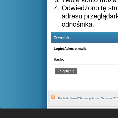
Odwiedzono tę str
adresu przeglądar
odnośnika.
Zaloguj się
Login/Adres e-mail:
Hasło:
Kontakt
PokeXGames.pl Forum Serwera OT