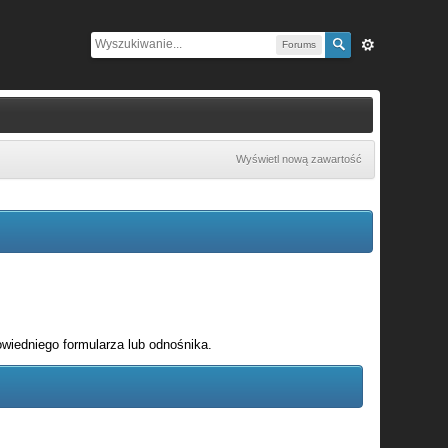
Forums
Wyświetl nową zawartość
wiedniego formularza lub odnośnika.