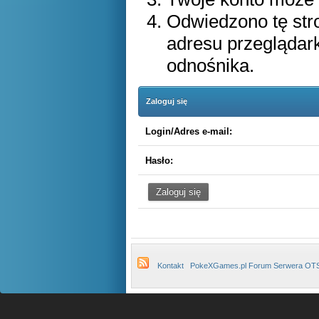
Odwiedzono tę str
adresu przeglądar
odnośnika.
Zaloguj się
Login/Adres e-mail:
Hasło:
Kontakt
PokeXGames.pl Forum Serwera OT