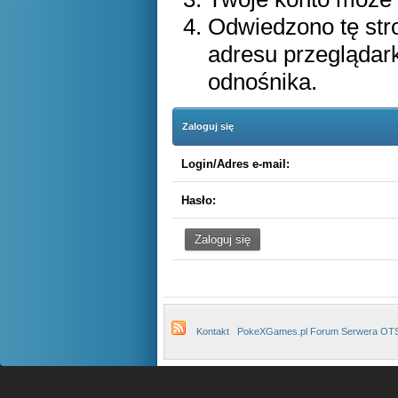
Odwiedzono tę str
adresu przeglądar
odnośnika.
Zaloguj się
Login/Adres e-mail:
Hasło:
Kontakt
PokeXGames.pl Forum Serwera OT