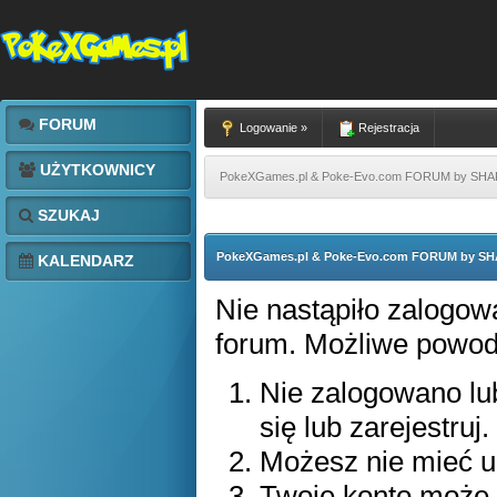
FORUM
Logowanie »
Rejestracja
UŻYTKOWNICY
PokeXGames.pl & Poke-Evo.com FORUM by SH
SZUKAJ
PokeXGames.pl & Poke-Evo.com FORUM by S
KALENDARZ
Nie nastąpiło zalogowa
forum. Możliwe powody 
Nie zalogowano lub
się lub zarejestruj.
Możesz nie mieć up
Twoje konto może 