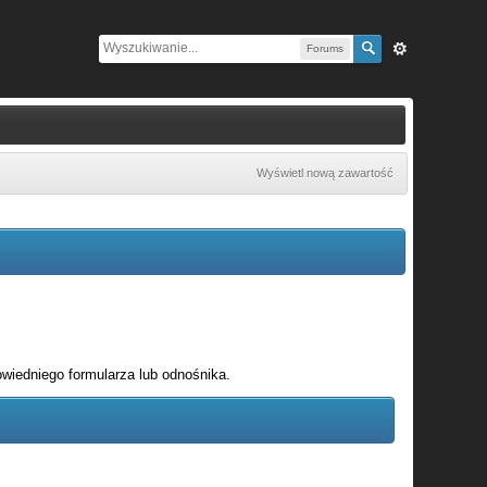
Forums
Wyświetl nową zawartość
wiedniego formularza lub odnośnika.