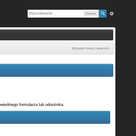
Forums
Wyświetl nową zawartość
wiedniego formularza lub odnośnika.