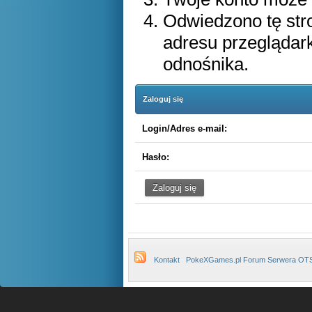
Odwiedzono tę str
adresu przeglądar
odnośnika.
Zaloguj się
Login/Adres e-mail:
Hasło:
Kontakt
PokeXGames.pl Forum Serwera OT