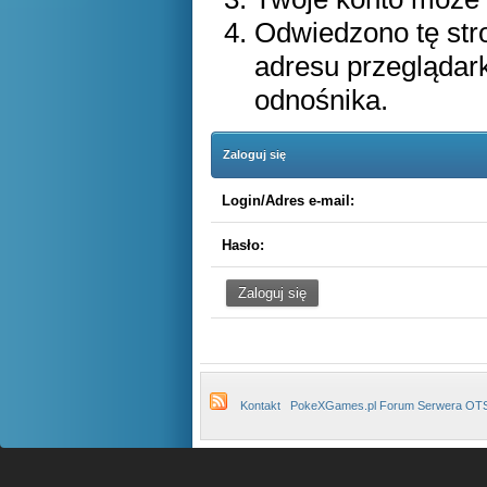
Odwiedzono tę str
adresu przeglądar
odnośnika.
Zaloguj się
Login/Adres e-mail:
Hasło:
Kontakt
PokeXGames.pl Forum Serwera OT