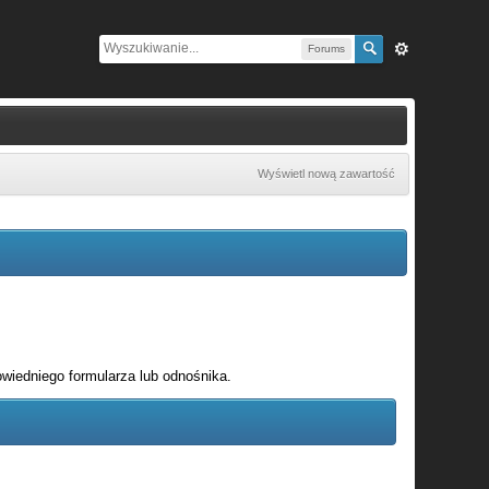
Forums
Wyświetl nową zawartość
wiedniego formularza lub odnośnika.