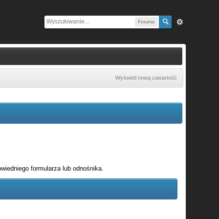
Forums
Wyświetl nową zawartość
wiedniego formularza lub odnośnika.