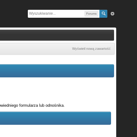
Forums
Wyświetl nową zawartość
wiedniego formularza lub odnośnika.