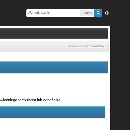
Forums
Wyświetl nową zawartość
wiedniego formularza lub odnośnika.