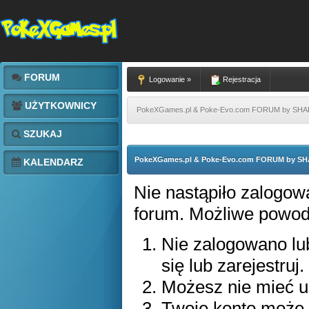
FORUM
Logowanie »
Rejestracja
UŻYTKOWNICY
PokeXGames.pl & Poke-Evo.com FORUM by SH
SZUKAJ
PokeXGames.pl & Poke-Evo.com FORUM by S
KALENDARZ
Nie nastąpiło zalogowa
forum. Możliwe powody 
Nie zalogowano lub
się lub zarejestruj.
Możesz nie mieć up
Twoje konto może 