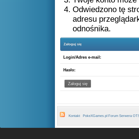
Odwiedzono tę str
adresu przeglądar
odnośnika.
Zaloguj się
Login/Adres e-mail:
Hasło:
Kontakt
PokeXGames.pl Forum Serwera OT