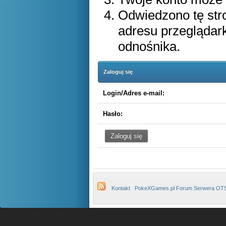
Odwiedzono tę str
adresu przeglądar
odnośnika.
Zaloguj się
Login/Adres e-mail:
Hasło:
Kontakt
PokeXGames.pl Forum Serwera OT