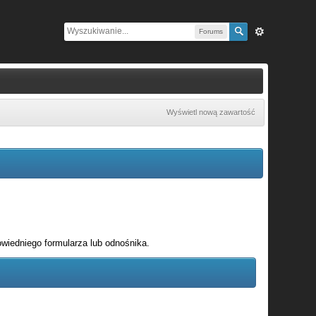
Forums
Wyświetl nową zawartość
wiedniego formularza lub odnośnika.