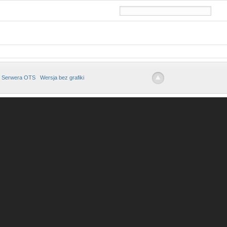
 Serwera OTS
Wersja bez grafiki