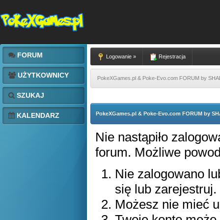
FORUM
Logowanie »
Rejestracja
UŻYTKOWNICY
PokeXGames.pl & Poke-Evo.com FORUM by SH
SZUKAJ
PokeXGames.pl & Poke-Evo.com FORUM by S
KALENDARZ
Nie nastąpiło zalogowa
forum. Możliwe powody 
Nie zalogowano lub
się lub zarejestruj.
Możesz nie mieć up
Twoje konto może 