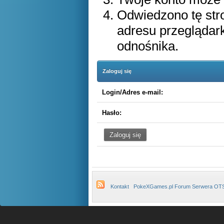
Odwiedzono tę str
adresu przeglądar
odnośnika.
Zaloguj się
Login/Adres e-mail:
Hasło:
Kontakt
PokeXGames.pl Forum Serwera OT