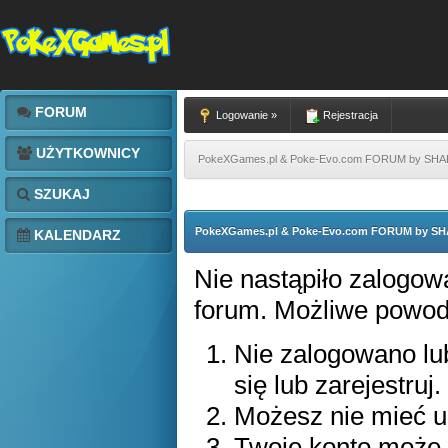
FORUM
Logowanie »
Rejestracja
UŻYTKOWNICY
PokeXGames.pl & Poke-Evo.com FORUM by SH
SZUKAJ
PokeXGames.pl & Poke-Evo.com FORUM by S
KALENDARZ
Nie nastąpiło zalogowa
forum. Możliwe powody 
Nie zalogowano lub
się lub zarejestruj.
Możesz nie mieć up
Twoje konto może 